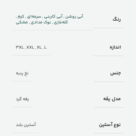
آبی روشن
,
آبی کاربنی
,
سرمه‌ای
,
کرم
,
رنگ
کله‌غازی
,
نوک مدادی
,
مشکی
اندازه
3XL
,
XXL
,
XL
,
L
جنس
نخ پنبه
مدل یقه
یقه گرد
نوع آستین
آستین بلند