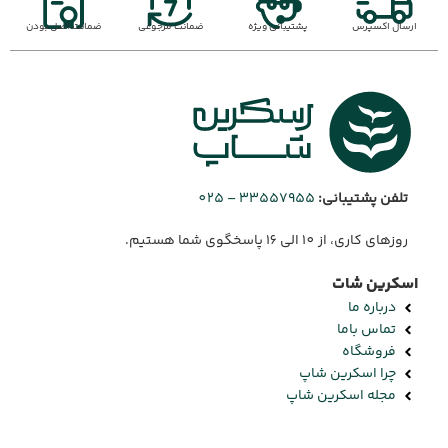
ارسال اکسپرس
پشتیبانی ویژه
ضمانت مرجوعی
ضمانت اصل بودن
تلفن پشتیبانی:
33557955 – 025
روزهای کاری، از 10 الی 16 پاسخگوی شما هستیم.
اسکرین شات
درباره ما
تماس باما
فروشگاه
چرا اسکرین شاپ
مجله اسکرین شاپ