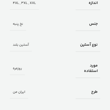
اندازه
4XL
,
3XL
,
XXL
جنس
نخ پنبه
نوع آستین
آستین بلند
مورد
روزمره
استفاده
طرح
ایران من