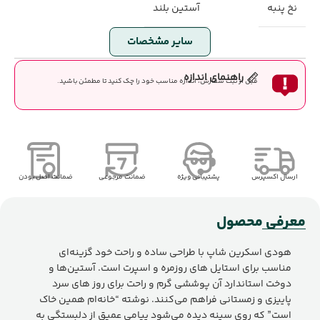
نخ پنبه
آستین بلند
سایر مشخصات
راهنمای اندازه
قبل از ثبت سفارش، اندازه مناسب خود را چک کنید تا مطمئن باشید.
ارسال اکسپرس
پشتیبانی ویژه
ضمانت مرجوعی
ضمانت اصل بودن
معرفی محصول
هودی اسکرین شاپ با طراحی ساده و راحت خود گزینه‌ای
مناسب برای استایل های روزمره و اسپرت است. آستین‌ها و
دوخت استاندارد آن پوششی گرم و راحت برای روز های سرد
پاییزی و زمستانی فراهم می‌کنند. نوشته “خانه‌ام همین خاک
است” که روی سینه دیده می‌شود پیامی عمیق از دلبستگی به