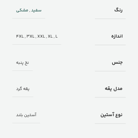
رنگ
سفید
,
مشکی
اندازه
4XL
,
3XL
,
XXL
,
XL
,
L
جنس
نخ پنبه
مدل یقه
یقه گرد
نوع آستین
آستین بلند