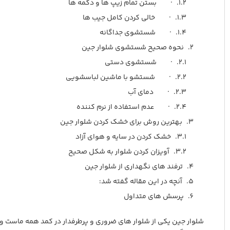
· بستن تمام زیپ ها و دکمه ها
731.800
توما
· خالی کردن کامل جیب ها
· شستشوی جداگانه
نحوه صحیح شستشوی شلوار جین
· شستشوی دستی
· شستشو با ماشین لباسشویی
· دمای آب
· عدم استفاده از نرم کننده
بهترین روش برای خشک کردن شلوار جین
خشک کردن در سایه و هوای آزاد
آویزان کردن شلوار به شکل صحیح
ترفند های نگهداری از شلوار جین
آنچه در این مقاله گفته شد:
پرسش های متداول
شلوار جین یکی از شلوار های ضروری و پرطرفدار در کمد همه ماست و می