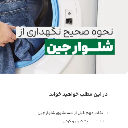
در این مطلب خواهید خواند
روسری نخ کای
نکات مهم قبل از شستشوی شلوار جین
زیتون
· پشت و رو کردن