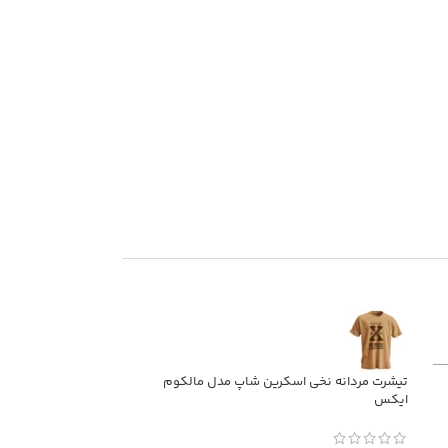
تیشرت مردانه نخی اسکرین شاپ مدل عیوننا
تیشرت مردانه نخی اسکر
المقدس
1.078.200
تومان
–
898.200
تومان