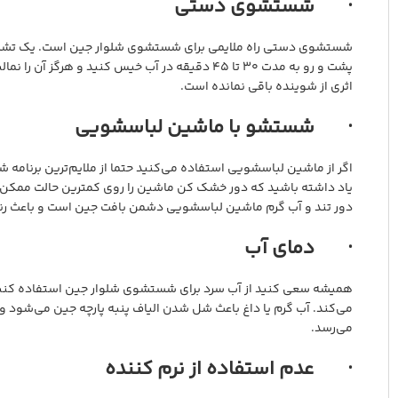
· شستشوی دستی
شستشوی دستی راه ملایمی برای شستشوی شلوار جین است. یک تشت را ب
پشت و رو به مدت ۳۰ تا ۴۵ دقیقه در آب خیس کنید و 
اثری از شوینده باقی نمانده است.
· شستشو با ماشین لباسشویی
اگر از ماشین لباسشویی استفاده می‌کنید حتما از ملایم‌ترین برنامه 
یاد داشته باشید که دور خشک کن ماشین را روی کمترین حالت ممکن 
دور تند و آب گرم ماشین لباسشویی دشمن بافت جین است و باعث رن
· دمای آب
همیشه سعی کنید از آب سرد برای شستشوی شلوار جین استفاده کنید. 
می‌کند. آب گرم یا داغ باعث شل شدن الیاف پنبه پارچه جین می‌شود و 
می‌رسد.
· عدم استفاده از نرم کننده