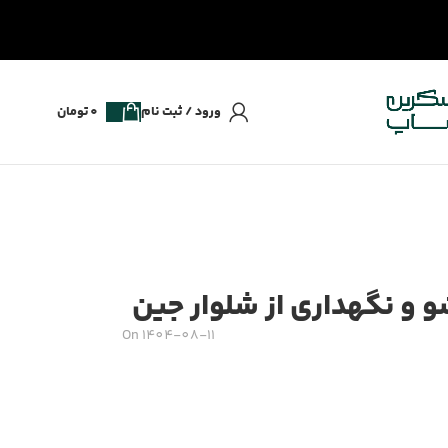
ورود / ثبت نام
0
تومان
و نگهداری از شلوار جین
On 1404-08-11