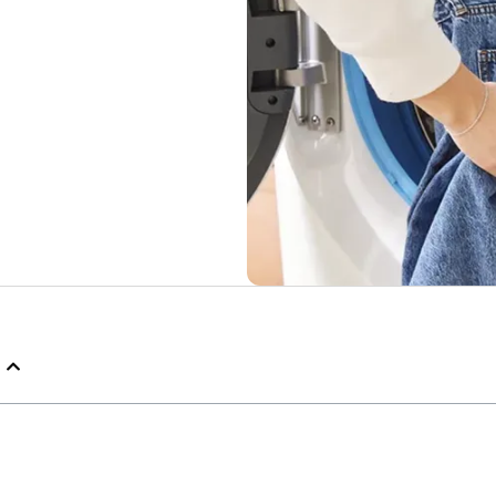
تون اسکرین شاپ مدل شاخه
تیشرت مردانه نخی اسکرین شاپ مدل مالکوم‌
ایکس