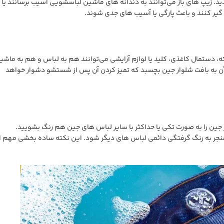
ید. زیپ های باز می‌توانند به دندانه های ماشین لباسشویی آسیب برسانند یا 
یر کنند و باعث پارگی یا آسیب های جدی شوند.
، دستمال کاغذی، کلید یا لوازم آرایشی می‌توانند هم به لباس و هم به ماشی
آن به بافت شلوار جین بچسبد که تمیز کردن آن پس از شستشو دشوار خواهد
جین را به صورت تکی یا حداکثر با سایر لباس های جین هم رنگ بشویید.
جر به رنگ گرفتگی دائمی لباس های دیگر شود. این نکته ساده بخشی مهم ا