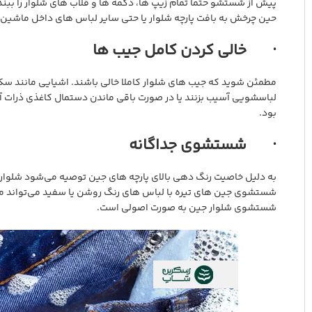
پیش از شستشو حتما تمام زیپ ها، دکمه ها و قلاب های شلوار را ببند
حین چرخش به بافت پارچه شلوار یا حتی سایر لباس های داخل ماشین گ
· خالی کردن کامل جیب ها
مطمئن شوید که جیب های شلوار کاملا خالی باشند. اشیایی مانند سکه
لباسشویی آسیب بزنند یا در صورت باقی ماندن دستمال کاغذی ذرات 
بود.
· شستشوی جداگانه
به دلیل خاصیت رنگ دهی بالای پارچه های جین توصیه می‌شود شلوار 
شستشوی جین های تیره با لباس های رنگ روشن یا سفید می‌تواند من
شستشوی شلوار جین به صورت اصولی است.