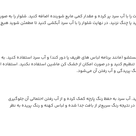
ا آب سرد پر کرده و مقدار کمی مایع شوینده اضافه کنید. شلوار را به صور
هرگز آن را نمالید یا چنگ نزنید. در نهایت شلوار را با آب سرد آبکشی کنید تا مطمئن شوید هیچ
شستشو (مانند برنامه لباس های ظریف یا دور کند) و آب سرد استفاده کنید. به
تنظیم کنید و در صورت امکان از خشک کن ماشین استفاده نکنید. استفاده از
گ پریدگی و آب رفتن آن می‌شود.
آب سرد به حفظ رنگ پارچه کمک کرده و از آب رفتن احتمالی آن جلوگیری
در نتیجه رنگ سریع‌تر از بافت جدا شده و لباس کهنه و رنگ پریده به نظر